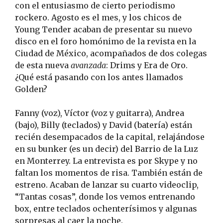
con el entusiasmo de cierto periodismo
rockero. Agosto es el mes, y los chicos de
Young Tender acaban de presentar su nuevo
disco en el foro homónimo de la revista en la
Ciudad de México, acompañados de dos colegas
de esta nueva
avanzada
: Drims y Era de Oro.
¿Qué está pasando con los antes llamados
Golden?
Fanny (voz), Víctor (voz y guitarra), Andrea
(bajo), Billy (teclados) y David (batería) están
recién desempacados de la capital, relajándose
en su bunker (es un decir) del Barrio de la Luz
en Monterrey. La entrevista es por Skype y no
faltan los momentos de risa. También están de
estreno. Acaban de lanzar su cuarto videoclip,
“Tantas cosas”, donde los vemos entrenando
box, entre teclados ochenterísimos y algunas
sorpresas al caer la noche.