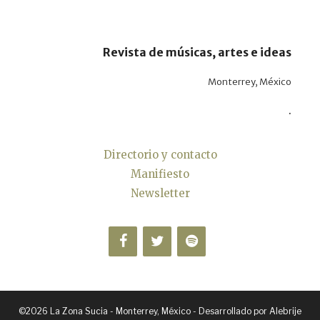
Revista de músicas, artes e ideas
Monterrey, México
.
Directorio y contacto
Manifiesto
Newsletter
©2026 La Zona Sucia - Monterrey, México - Desarrollado por
Alebrije