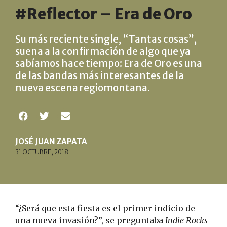
#Reflector – Era de Oro
Su más reciente single, “Tantas cosas”,
suena a la confirmación de algo que ya
sabíamos hace tiempo: Era de Oro es una
de las bandas más interesantes de la
nueva escena regiomontana.
JOSÉ JUAN ZAPATA
31 OCTUBRE, 2018
“¿Será que esta fiesta es el primer indicio de
una nueva invasión?”, se preguntaba
Indie Rocks