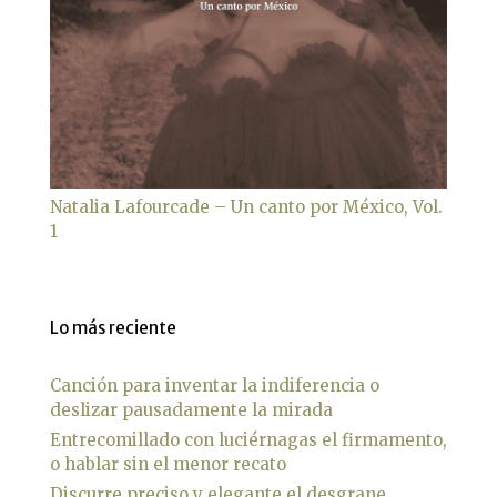
Natalia Lafourcade – Un canto por México, Vol.
1
Lo más reciente
Canción para inventar la indiferencia o
deslizar pausadamente la mirada
Entrecomillado con luciérnagas el firmamento,
o hablar sin el menor recato
Discurre preciso y elegante el desgrane