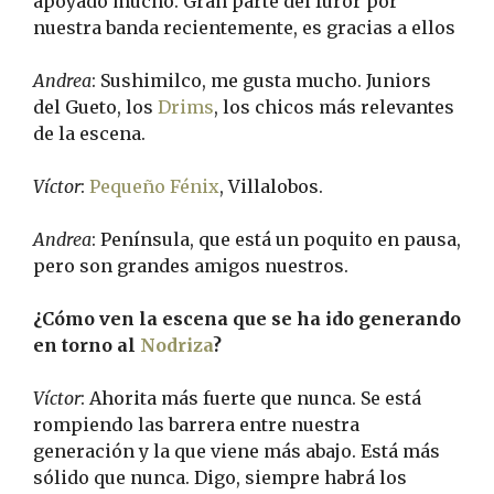
apoyado mucho. Gran parte del furor por
nuestra banda recientemente, es gracias a ellos
Andrea
: Sushimilco, me gusta mucho. Juniors
del Gueto, los
Drims
, los chicos más relevantes
de la escena.
Víctor
:
Pequeño Fénix
, Villalobos.
Andrea
: Península, que está un poquito en pausa,
pero son grandes amigos nuestros.
¿Cómo ven la escena que se ha ido generando
en torno al
Nodriza
?
Víctor
: Ahorita más fuerte que nunca. Se está
rompiendo las barrera entre nuestra
generación y la que viene más abajo. Está más
sólido que nunca. Digo, siempre habrá los