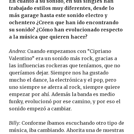
En cuanto a su sonido, en sus singles han
trabajado estilos muy diferentes, desde lo
más garage hasta este sonido electro y
ochentero ¿Creen que han ido encontrando
su sonido? ¿Cómo han evolucionado respecto
a la música que quieren hacer?
Andrea
: Cuando empezamos con “Cipriano
Valentino” era un sonido más rock, gracias a
las influencias rockeras que teníamos, que no
queríamos dejar. Siempre nos ha gustado
mucho el dance, la electrónica y el pop, pero
uno siempre se aferra al rock, siempre quiere
empezar por ahí. Además la banda es medio
funky, evolucionó por ese camino, y por eso el
sonido empezó a cambiar.
Billy
: Conforme íbamos escuchando otro tipo de
música, iba cambiando. Ahorita una de nuestras