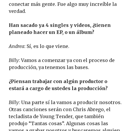
conectar más gente. Fue algo muy increíble la
verdad.
Han sacado ya 4 singles y videos, ¿tienen
planeado hacer un EP, o un álbum?
Andrea
: Sí, es lo que viene.
Billy
: Vamos a comenzar ya con el proceso de
producción, ya tenemos las bases.
¿Piensan trabajar con algún productor o
estará a cargo de ustedes la producción?
Billy
: Una parte sí la vamos a producir nosotros.
Otras canciones serán con Chris Abrego, el
tecladista de Young Tender, que también
produjo “Tantas cosas”. Algunas cosas las
vamos a grabar nosotros y buscaremos alguien