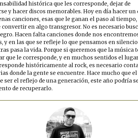
nsabilidad histórica que les corresponde, dejar de
rse y hacer discos memorables. Hoy en día hacer un 
enas canciones, esas que le ganan el paso al tiempo,
 convertir en algo transgresor. No es necesario busc
negro. Hacen falta canciones donde nos encontremos
, y en las que se refleje lo que pensamos en silencio
ras pasa la vida. Porque si queremos que la música 
gar que le corresponde, y en muchos sentidos el luga
rresponde históricamente al rock, es necesario cont
rias donde la gente se encuentre. Hace mucho que el
e ser el reflejo de una generación, este año podría se
to de recuperarlo.