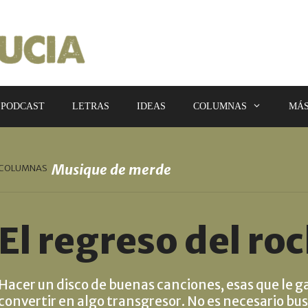
PODCAST
LETRAS
IDEAS
COLUMNAS
MÁ
Musique de merde
COLUMNAS
El regreso del ro
Hacer un disco de buenas canciones, esas que le g
convertir en algo transgresor. No es necesario bus