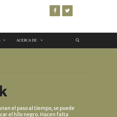
S
ACERCA DE:
ck
anan el paso al tiempo, se puede
car el hilo negro. Hacen falta