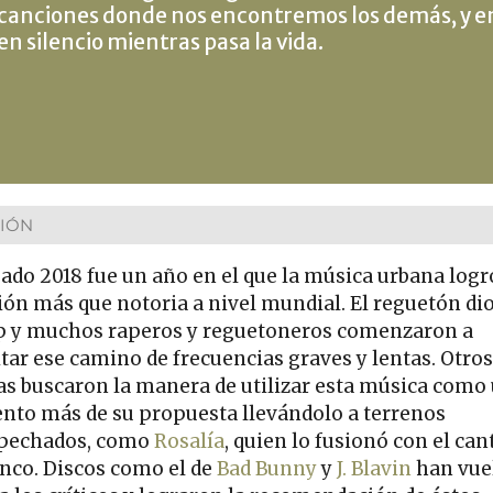
canciones donde nos encontremos los demás, y en 
en silencio mientras pasa la vida.
IÓN
sado 2018 fue un año en el que la música urbana log
ión más que notoria a nivel mundial. El reguetón di
ap y muchos raperos y reguetoneros comenzaron a
itar ese camino de frecuencias graves y lentas. Otros
tas buscaron la manera de utilizar esta música como
nto más de su propuesta llevándolo a terrenos
pechados, como
Rosalía
, quien lo fusionó con el can
nco. Discos como el de
Bad Bunny
y
J. Blavin
han vue